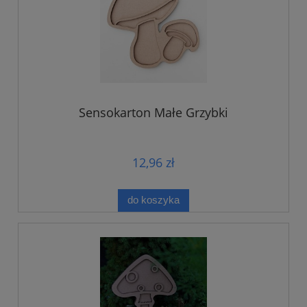
Sensokarton Małe Grzybki
12,96 zł
do koszyka