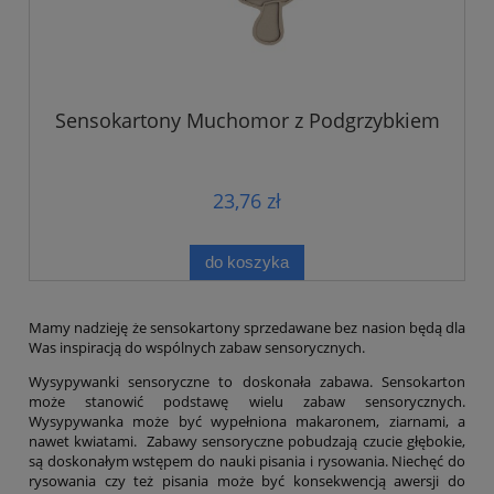
Sensokartony Muchomor z Podgrzybkiem
23,76 zł
do koszyka
Mamy nadzieję że sensokartony sprzedawane bez nasion będą dla
Was inspiracją do wspólnych zabaw sensorycznych.
Wysypywanki sensoryczne to doskonała zabawa. Sensokarton
może stanowić podstawę wielu zabaw sensorycznych.
Wysypywanka może być wypełniona makaronem, ziarnami, a
nawet kwiatami. Zabawy sensoryczne pobudzają czucie głębokie,
są doskonałym wstępem do nauki pisania i rysowania. Niechęć do
rysowania czy też pisania może być konsekwencją awersji do