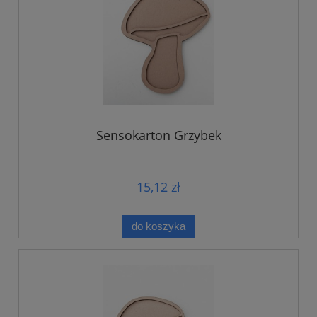
Sensokarton Grzybek
15,12 zł
do koszyka