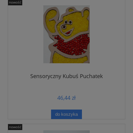
nowość
Sensoryczny Kubuś Puchatek
46,44 zł
do koszyka
nowość