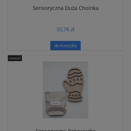
Sensoryczna Duża Choinka
50,76 zł
do koszyka
nowość
Sensoryczna Rękawiczka