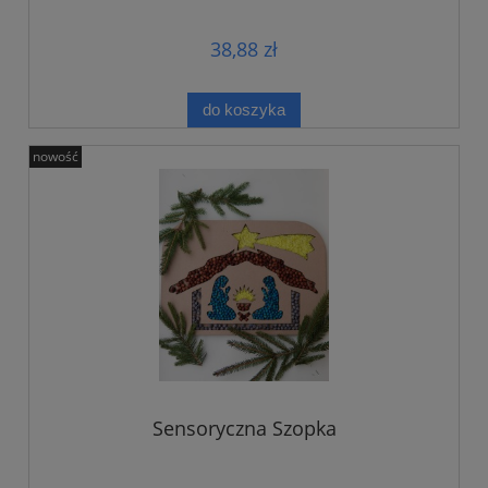
38,88 zł
do koszyka
nowość
Sensoryczna Szopka