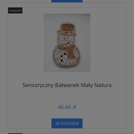
nowość
Sensoryczny Bałwanek Mały Natura
46,44 zł
do koszyka