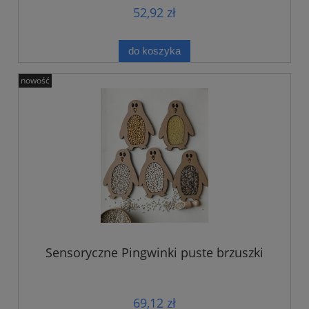
52,92 zł
do koszyka
nowość
Sensoryczne Pingwinki puste brzuszki
69,12 zł