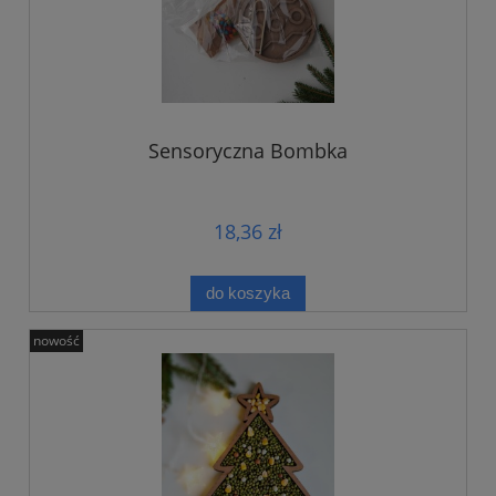
Sensoryczna Bombka
18,36 zł
do koszyka
nowość