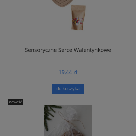
Sensoryczne Serce Walentynkowe
19,44 zł
do koszyka
nowość