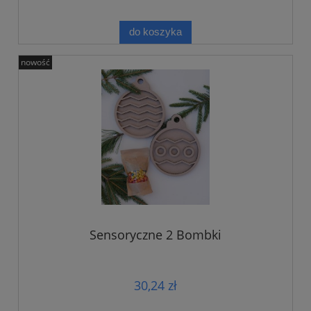
do koszyka
nowość
Sensoryczne 2 Bombki
30,24 zł