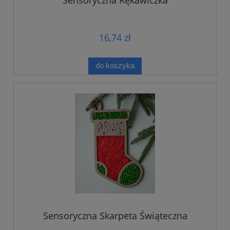
16,74 zł
do koszyka
Sensoryczna Skarpeta Świąteczna