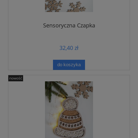
Sensoryczna Czapka
32,40 zł
do koszyka
nowość