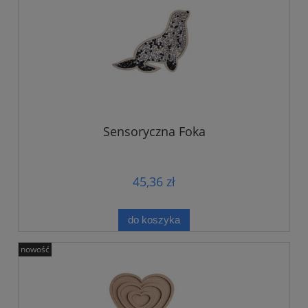
Sensoryczna Foka
45,36 zł
do koszyka
nowość