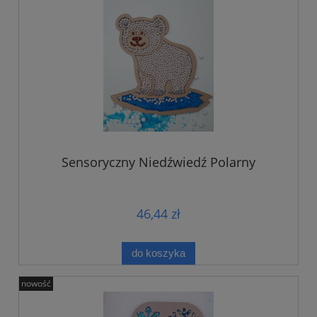
Sensoryczny Niedźwiedź Polarny
46,44 zł
do koszyka
nowość