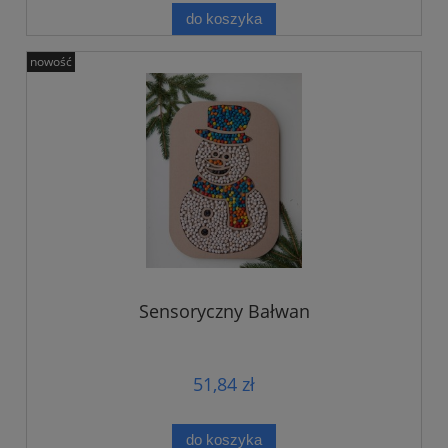
do koszyka
nowość
Sensoryczny Bałwan
51,84 zł
do koszyka