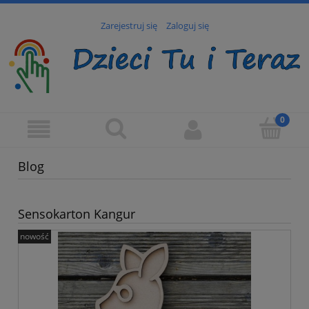
Zarejestruj się
Zaloguj się
Blog
Sensokarton Kangur
nowość