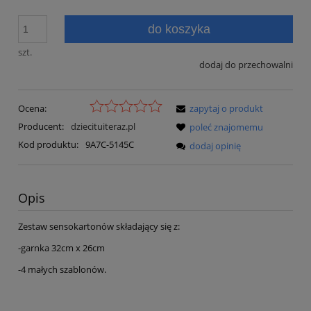
do koszyka
szt.
dodaj do przechowalni
Ocena:
zapytaj o produkt
Producent:
dziecituiteraz.pl
poleć znajomemu
Kod produktu:
9A7C-5145C
dodaj opinię
Opis
Zestaw sensokartonów składający się z:
-garnka 32cm x 26cm
-4 małych szablonów.