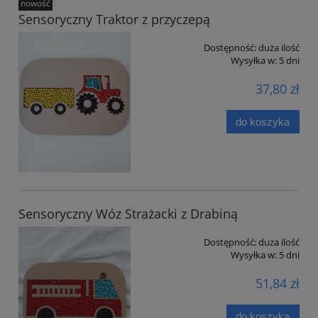
nowość
Sensoryczny Traktor z przyczepą
Dostępność:
duża ilość
Wysyłka w:
5 dni
37,80 zł
do koszyka
Sensoryczny Wóz Strażacki z Drabiną
Dostępność:
duża ilość
Wysyłka w:
5 dni
51,84 zł
do koszyka