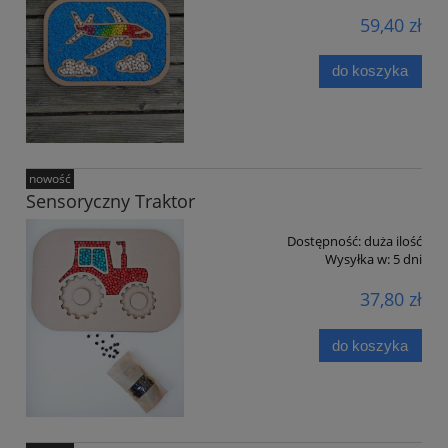
59,40 zł
do koszyka
nowość
Sensoryczny Traktor
Dostępność:
duża ilość
Wysyłka w:
5 dni
37,80 zł
do koszyka