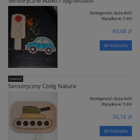
Sensoryczne Autko i Sygnalizatot
Dostępność:
duża ilość
Wysyłka w:
5 dni
60,48 zł
do koszyka
nowość
Sensoryczny Czołg Natura
Dostępność:
duża ilość
Wysyłka w:
5 dni
56,16 zł
do koszyka