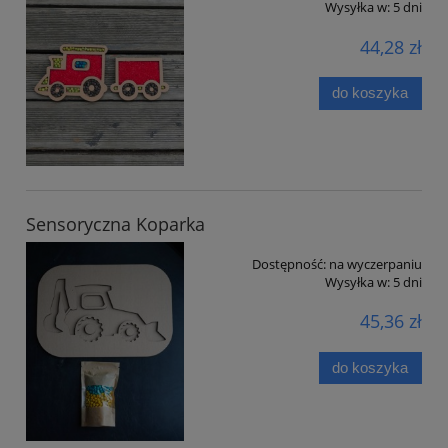
Wysyłka w:
5 dni
44,28 zł
do koszyka
Sensoryczna Koparka
Dostępność:
na wyczerpaniu
Wysyłka w:
5 dni
45,36 zł
do koszyka