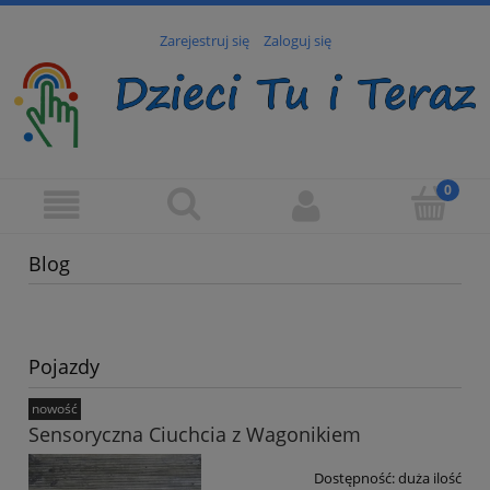
Zarejestruj się
Zaloguj się
Blog
Pojazdy
nowość
Sensoryczna Ciuchcia z Wagonikiem
Dostępność:
duża ilość