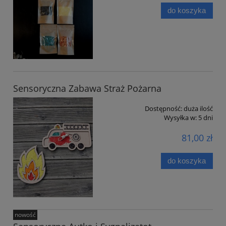
do koszyka
Sensoryczna Zabawa Straż Pożarna
Dostępność:
duża ilość
Wysyłka w:
5 dni
81,00 zł
do koszyka
nowość