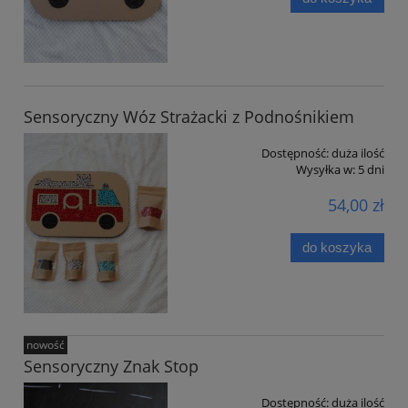
Sensoryczny Wóz Strażacki z Podnośnikiem
Dostępność:
duża ilość
Wysyłka w:
5 dni
54,00 zł
do koszyka
nowość
Sensoryczny Znak Stop
Dostępność:
duża ilość