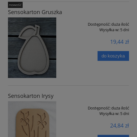
nowość
Sensokarton Gruszka
Dostępność:
duża ilość
Wysyłka w:
5 dni
19,44 zł
do koszyka
Sensokarton Irysy
Dostępność:
duża ilość
Wysyłka w:
5 dni
24,84 zł