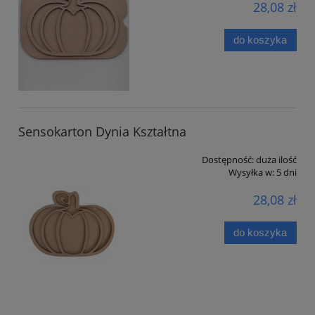
28,08 zł
do koszyka
Sensokarton Dynia Kształtna
Dostępność:
duża ilość
Wysyłka w:
5 dni
28,08 zł
do koszyka