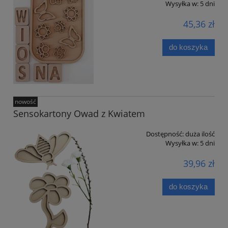
Wysyłka w:
5 dni
45,36 zł
do koszyka
nowość
Sensokartony Owad z Kwiatem
Dostępność:
duża ilość
Wysyłka w:
5 dni
39,96 zł
do koszyka