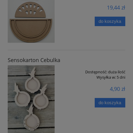
19,44 zł
do koszyka
Sensokarton Cebulka
Dostępność:
duża ilość
Wysyłka w:
5 dni
4,90 zł
do koszyka