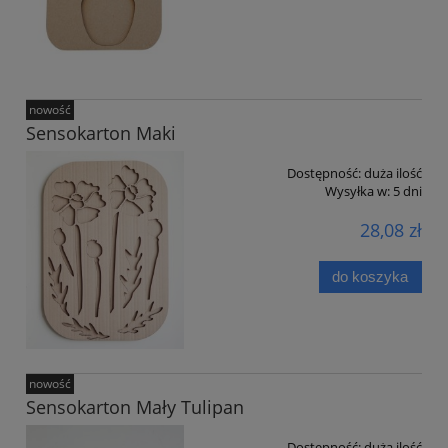
nowość
Sensokarton Maki
Dostępność:
duża ilość
Wysyłka w:
5 dni
28,08 zł
do koszyka
nowość
Sensokarton Mały Tulipan
Dostępność:
duża ilość