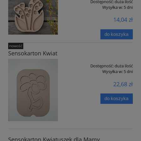
Dostępność:
duża ilość
Wysyłka w:
5 dni
14,04 zł
do koszyka
nowość
Sensokarton Kwiat
Dostępność:
duża ilość
Wysyłka w:
5 dni
22,68 zł
do koszyka
Sensokarton Kwiatuszek dla Mamy