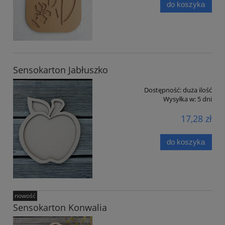
do koszyka
Sensokarton Jabłuszko
Dostępność:
duża ilość
Wysyłka w:
5 dni
17,28 zł
do koszyka
nowość
Sensokarton Konwalia