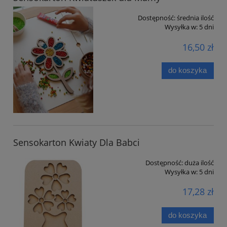
Dostępność:
średnia ilość
Wysyłka w:
5 dni
16,50 zł
do koszyka
Sensokarton Kwiaty Dla Babci
Dostępność:
duża ilość
Wysyłka w:
5 dni
17,28 zł
do koszyka