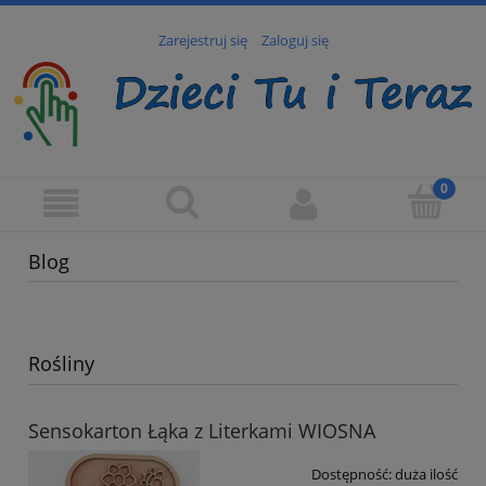
Zarejestruj się
Zaloguj się
Blog
Rośliny
Sensokarton Łąka z Literkami WIOSNA
Dostępność:
duża ilość