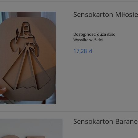
Sensokarton Miłosie
Dostępność:
duża ilość
Wysyłka w:
5 dni
17,28 zł
Sensokarton Barane