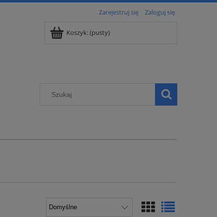
Zarejestruj się
Zaloguj się
Koszyk:
(pusty)