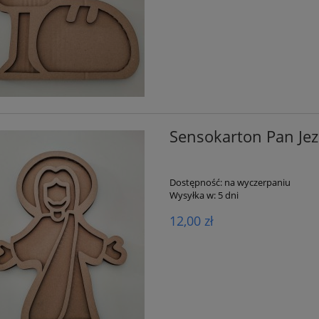
Sensokarton Pan Je
Dostępność:
na wyczerpaniu
Wysyłka w:
5 dni
12,00 zł