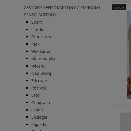
nowość
ZESTAWY SENSOKARTONY Z ZIARNAMI
SENSOKARTONY
Sport
Literki
Dinozaury
Ptaki
Wielkanoc
Matematyka
Wiosna
Nad wodą
Zdrowie
Różności
Lato
Geografia
Jesień
Ekologia
Pojazdy