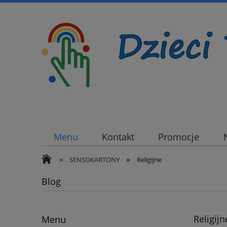
Menu
Kontakt
Promocje
»
»
SENSOKARTONY
Religijne
Blog
Religijn
Menu