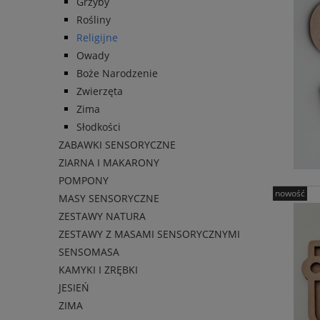
Grzyby
Rośliny
Religijne
Owady
Boże Narodzenie
Zwierzęta
Zima
Słodkości
ZABAWKI SENSORYCZNE
ZIARNA I MAKARONY
POMPONY
nowość
MASY SENSORYCZNE
ZESTAWY NATURA
ZESTAWY Z MASAMI SENSORYCZNYMI
SENSOMASA
KAMYKI I ZRĘBKI
JESIEŃ
ZIMA